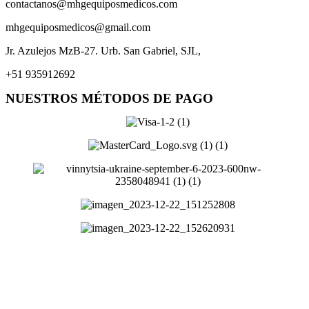
contactanos@mhgequiposmedicos.com
mhgequiposmedicos@gmail.com
Jr. Azulejos MzB-27. Urb. San Gabriel, SJL,
+51 935912692
NUESTROS MÉTODOS DE PAGO