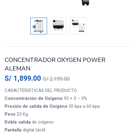
CONCENTRADOR OXYGEN POWER
ALEMAN
S/
1,899.00
S/
2,199.00
CARACTERISTICAS DEL PRODUCTO
Concentración de Oxígeno
93 + 0 – 3%
Presión de salida de Oxígeno
20 kpa a 60 kpa
Peso
23 Kg
Doble salida
de oxígeno
Pantalla
digital táctil