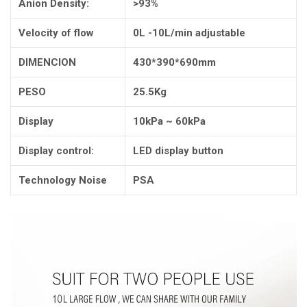
Anion Density:
>93%
Velocity of flow
0L -10L/min adjustable
DIMENCION
430*390*690mm
PESO
25.5Kg
Display
10kPa ~ 60kPa
Display control:
LED display button
Technology Noise
PSA