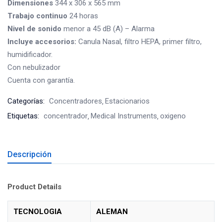
Dimensiones
344 x 306 x 565 mm
Trabajo
continuo
24 horas
Nivel de sonido
menor a 45 dB (A) – Alarma
Incluye accesorios:
Canula Nasal, filtro HEPA, primer filtro,
humidificador.
Con nebulizador
Cuenta con garantía.
Categorías:
Concentradores
Estacionarios
Etiquetas:
concentrador
Medical Instruments
oxigeno
Descripción
Product Details
TECNOLOGIA
ALEMAN