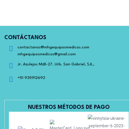
CONTÁCTANOS
contactanos@mhgequiposmedicos.com
mhgequiposmedicos@gmail.com
Jr. Azulejos MzB-27. Urb. San Gabriel, SJL,
+51 935912692
NUESTROS MÉTODOS DE PAGO